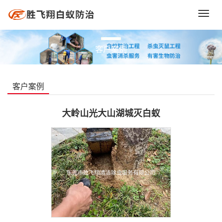
Toggl
navig
客户案例
客户案例
大岭山光大山湖城灭白蚁