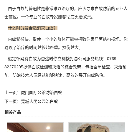
由于白蚁的普遍性是非常难以治疗的，应该寻求白蚁防治的专业人
士辅佐。一个专业的白蚁专家能够彻底灭治蚁巢。
什么时分最合适消灭白蚁？
白蚁繁衍快，致使一个小的群体可能会招致你家显著结构损坏。你
耽误了治疗的时间越长越严重。损伤越大。
假定怀疑有白蚁为患这时你立刻拨打总公司服务热线：
0769-
82270205
提供白蚁检测和灭治的综合效劳，包括全屋检查，灭治预
防。防治技术人员经过能够快速，高效的展开白蚁防治。
上一页：
虎门国际公馆防治白蚁
下一页：
莞城人民公园治白蚁
相关产品