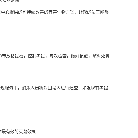
侵的时机.
鼠中心提供的可持续改善的有害生物方案，让您的员工能够
)布放粘鼠板，控制老鼠，每次检查，做好记载，随时处置
常规服务中，
消杀人员
将对围墙内进行巡查，如发现有老鼠
达最有效的灭鼠效果