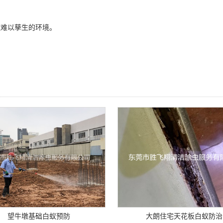
难以孳生的环境。
望牛墩基础白蚁预防
大朗住宅天花板白蚁防治