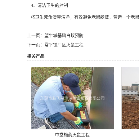
4、清洁卫生的控制
将卫生死角清算洁净，有效避免老鼠躲藏，营造一个老鼠
上一页：
望牛墩基础白蚁预防
下一页：
常平镇厂区灭鼠工程
相关产品
中堂施药灭鼠工程