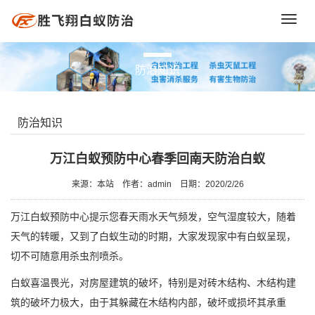
Toggl
navig
防治知识
防治知识
万江白蚁预防中心春季回南天防治白蚁
来源：本站
作者：admin
日期：2020/2/26
万江白蚁预防中心
提示您春天雨水天气频发，空气湿度较大，随着
天气的转暖，又到了白蚁生动的时期，大家发现家中有白蚁呈现，
切不可随意用杀虫剂喷杀。
白蚁喜温畏光，对房屋建筑的破坏，特别是对砖木结构、木结构建
筑的破坏力极大，由于其躲藏在木结构内部，破坏或损坏其承重